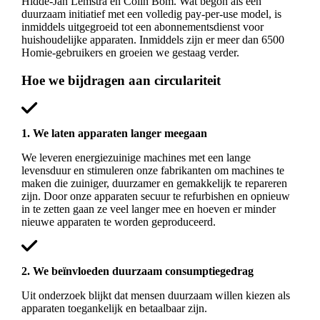
Hidde-Jan Lemstra en Colin Bom. Wat begon als een
duurzaam initiatief met een volledig pay-per-use model, is
inmiddels uitgegroeid tot een abonnementsdienst voor
huishoudelijke apparaten. Inmiddels zijn er meer dan 6500
Homie-gebruikers en groeien we gestaag verder.
Hoe we bijdragen aan circulariteit
1. We laten apparaten langer meegaan
We leveren energiezuinige machines met een lange
levensduur en stimuleren onze fabrikanten om machines te
maken die zuiniger, duurzamer en gemakkelijk te repareren
zijn. Door onze apparaten secuur te refurbishen en opnieuw
in te zetten gaan ze veel langer mee en hoeven er minder
nieuwe apparaten te worden geproduceerd.
2. We beïnvloeden duurzaam consumptiegedrag
Uit onderzoek blijkt dat mensen duurzaam willen kiezen als
apparaten toegankelijk en betaalbaar zijn.