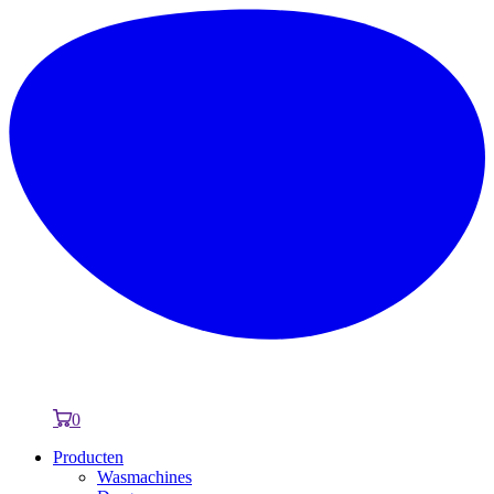
0
Producten
Wasmachines