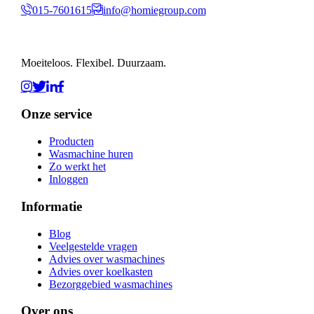
015-7601615
info@homiegroup.com
Moeiteloos. Flexibel. Duurzaam.
Onze service
Producten
Wasmachine huren
Zo werkt het
Inloggen
Informatie
Blog
Veelgestelde vragen
Advies over wasmachines
Advies over koelkasten
Bezorggebied wasmachines
Over ons