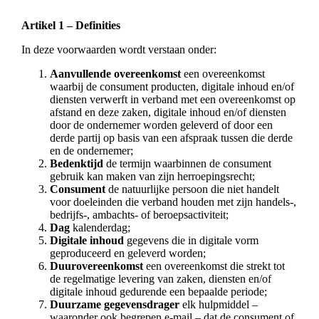
Artikel 1 – Definities
In deze voorwaarden wordt verstaan onder:
Aanvullende overeenkomst
een overeenkomst
waarbij de consument producten, digitale inhoud en/of
diensten verwerft in verband met een overeenkomst op
afstand en deze zaken, digitale inhoud en/of diensten
door de ondernemer worden geleverd of door een
derde partij op basis van een afspraak tussen die derde
en de ondernemer;
Bedenktijd
de termijn waarbinnen de consument
gebruik kan maken van zijn herroepingsrecht;
Consument
de natuurlijke persoon die niet handelt
voor doeleinden die verband houden met zijn handels-,
bedrijfs-, ambachts- of beroepsactiviteit;
Dag
kalenderdag;
Digitale inhoud
gegevens die in digitale vorm
geproduceerd en geleverd worden;
Duurovereenkomst
een overeenkomst die strekt tot
de regelmatige levering van zaken, diensten en/of
digitale inhoud gedurende een bepaalde periode;
Duurzame gegevensdrager
elk hulpmiddel –
waaronder ook begrepen e-mail – dat de consument of