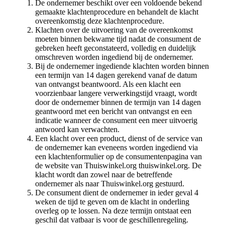
De ondernemer beschikt over een voldoende bekend
gemaakte klachtenprocedure en behandelt de klacht
overeenkomstig deze klachtenprocedure.
Klachten over de uitvoering van de overeenkomst
moeten binnen bekwame tijd nadat de consument de
gebreken heeft geconstateerd, volledig en duidelijk
omschreven worden ingediend bij de ondernemer.
Bij de ondernemer ingediende klachten worden binnen
een termijn van 14 dagen gerekend vanaf de datum
van ontvangst beantwoord. Als een klacht een
voorzienbaar langere verwerkingstijd vraagt, wordt
door de ondernemer binnen de termijn van 14 dagen
geantwoord met een bericht van ontvangst en een
indicatie wanneer de consument een meer uitvoerig
antwoord kan verwachten.
Een klacht over een product, dienst of de service van
de ondernemer kan eveneens worden ingediend via
een klachtenformulier op de consumentenpagina van
de website van Thuiswinkel.org thuiswinkel.org. De
klacht wordt dan zowel naar de betreffende
ondernemer als naar Thuiswinkel.org gestuurd.
De consument dient de ondernemer in ieder geval 4
weken de tijd te geven om de klacht in onderling
overleg op te lossen. Na deze termijn ontstaat een
geschil dat vatbaar is voor de geschillenregeling.