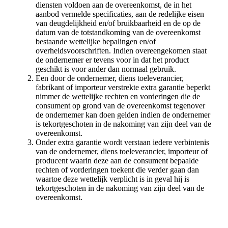
diensten voldoen aan de overeenkomst, de in het
aanbod vermelde specificaties, aan de redelijke eisen
van deugdelijkheid en/of bruikbaarheid en de op de
datum van de totstandkoming van de overeenkomst
bestaande wettelijke bepalingen en/of
overheidsvoorschriften. Indien overeengekomen staat
de ondernemer er tevens voor in dat het product
geschikt is voor ander dan normaal gebruik.
Een door de ondernemer, diens toeleverancier,
fabrikant of importeur verstrekte extra garantie beperkt
nimmer de wettelijke rechten en vorderingen die de
consument op grond van de overeenkomst tegenover
de ondernemer kan doen gelden indien de ondernemer
is tekortgeschoten in de nakoming van zijn deel van de
overeenkomst.
Onder extra garantie wordt verstaan iedere verbintenis
van de ondernemer, diens toeleverancier, importeur of
producent waarin deze aan de consument bepaalde
rechten of vorderingen toekent die verder gaan dan
waartoe deze wettelijk verplicht is in geval hij is
tekortgeschoten in de nakoming van zijn deel van de
overeenkomst.