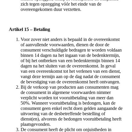
zich tegen opzegging vóór het einde van de
overeengekomen duur verzetten.
Artikel 15 – Betaling
Voor zover niet anders is bepaald in de overeenkomst
of aanvullende voorwaarden, dienen de door de
consument verschuldigde bedragen te worden voldaan
binnen 14 dagen na het ingaan van de bedenktermijn,
of bij het ontbreken van een bedenktermijn binnen 14
dagen na het sluiten van de overeenkomst. In geval
van een overeenkomst tot het verlenen van een dienst,
vangt deze termijn aan op de dag nadat de consument
de bevestiging van de overeenkomst heeft ontvangen.
Bij de verkoop van producten aan consumenten mag
de consument in algemene voorwaarden nimmer
verplicht worden tot vooruitbetaling van meer dan
50%. Wanneer vooruitbetaling is bedongen, kan de
consument geen enkel recht doen gelden aangaande de
uitvoering van de desbetreffende bestelling of
dienst(en), alvorens de bedongen vooruitbetaling heeft
plaatsgevonden.
De consument heeft de plicht om onjuistheden in