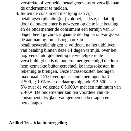
verstrekte of vermelde betaalgegevens onverwijld aan
de ondernemer te melden.
Indien de consument niet tijdig aan zijn
betalingsverplichting(en) voldoet, is deze, nadat hij
door de ondernemer is gewezen op de te late betaling
en de ondernemer de consument een termijn van 14
dagen heeft gegund, ingaande de dag na ontvangst van
de aanmaning, om alsnog aan zijn
betalingsverplichtingen te voldoen, na het uitblijven
van betaling binnen deze 14-dagen-termijn, over het
nog verschuldigde bedrag de wettelijke rente
verschuldigd en is de ondernemer gerechtigd de door
hem gemaakte buitengerechtelijke incassokosten in
rekening te brengen. Deze incassokosten bedragen
maximaal: 15% over openstaande bedragen tot €
2.500,=; 10% over de daaropvolgende € 2.500,= en
5% over de volgende € 5.000,= met een minimum van
€ 40,=. De ondernemer kan ten voordele van de
consument afwijken van genoemde bedragen en
percentages.
Artikel 16 – Klachtenregeling