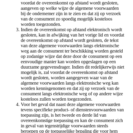
voordat de overeenkomst op afstand wordt gesloten,
aangeven op welke wijze de algemene voorwaarden
bij de ondernemer zijn in te zien en dat zij op verzoek
van de consument zo spoedig mogelijk kosteloos
worden toegezonden.
Indien de overeenkomst op afstand elektronisch wordt
gesloten, kan in afwijking van het vorige lid en voordat
de overeenkomst op afstand wordt gesloten, de tekst
van deze algemene voorwaarden langs elektronische
weg aan de consument ter beschikking worden gesteld
op zodanige wijze dat deze door de consument op een
eenvoudige manier kan worden opgeslagen op een
duurzame gegevensdrager. Indien dit redelijkerwijs niet
mogelijk is, zal voordat de overeenkomst op afstand
wordt gesloten, worden aangegeven waar van de
algemene voorwaarden langs elektronische weg kan
worden kennisgenomen en dat zij op verzoek van de
consument langs elektronische weg of op andere wijze
kosteloos zullen worden toegezonden.
Voor het geval dat naast deze algemene voorwaarden
tevens specifieke product- of dienstenvoorwaarden van
toepassing zijn, is het tweede en derde lid van
overeenkomstige toepassing en kan de consument zich
in geval van tegenstrijdige voorwaarden steeds
beroepen op de toepasselijke bepaling die voor hem