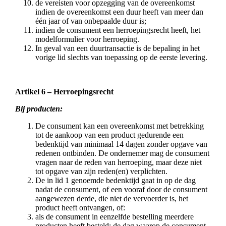
de vereisten voor opzegging van de overeenkomst
indien de overeenkomst een duur heeft van meer dan
één jaar of van onbepaalde duur is;
indien de consument een herroepingsrecht heeft, het
modelformulier voor herroeping.
In geval van een duurtransactie is de bepaling in het
vorige lid slechts van toepassing op de eerste levering.
Artikel 6 – Herroepingsrecht
Bij producten:
De consument kan een overeenkomst met betrekking
tot de aankoop van een product gedurende een
bedenktijd van minimaal 14 dagen zonder opgave van
redenen ontbinden. De ondernemer mag de consument
vragen naar de reden van herroeping, maar deze niet
tot opgave van zijn reden(en) verplichten.
De in lid 1 genoemde bedenktijd gaat in op de dag
nadat de consument, of een vooraf door de consument
aangewezen derde, die niet de vervoerder is, het
product heeft ontvangen, of:
als de consument in eenzelfde bestelling meerdere
producten heeft besteld: de dag waarop de consument,