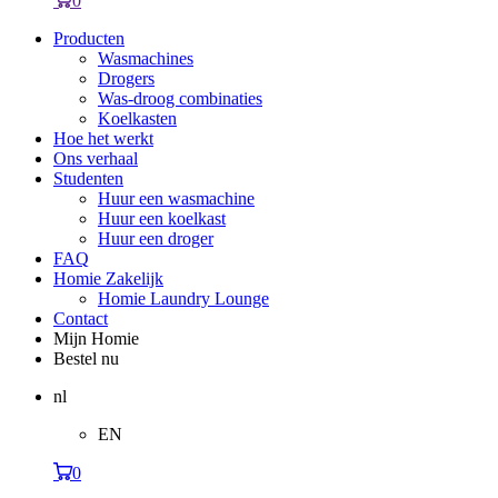
0
Producten
Wasmachines
Drogers
Was-droog combinaties
Koelkasten
Hoe het werkt
Ons verhaal
Studenten
Huur een wasmachine
Huur een koelkast
Huur een droger
FAQ
Homie Zakelijk
Homie Laundry Lounge
Contact
Mijn Homie
Bestel nu
nl
EN
0