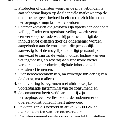
Producten of diensten waarvan de prijs gebonden is
aan schommelingen op de financiële markt waarop de
ondernemer geen invloed heeft en die zich binnen de
herroepingstermijn kunnen voordoen
Overeenkomsten die gesloten zijn tijdens een openbare
veiling. Onder een openbare veiling wordt verstaan
een verkoopmethode waarbij producten, digitale
inhoud en/of diensten door de ondernemer worden
aangeboden aan de consument die persoonlijk
aanwezig is of de mogelijkheid krijgt persoonlijk
aanwezig te zijn op de veiling, onder leiding van een
veilingmeester, en waarbij de succesvolle bieder
verplicht is de producten, digitale inhoud en/of
diensten af te nemen;
Dienstenovereenkomsten, na volledige uitvoering van
de dienst, maar alleen als:
de uitvoering is begonnen met uitdrukkelijke
voorafgaande instemming van de consument; en
de consument heeft verklaard dat hij zijn
herroepingsrecht verliest zodra de ondernemer de
overeenkomst volledig heeft uitgevoerd;
Pakketreizen als bedoeld in artikel 7:500 BW en
overeenkomsten van personenvervoer;
Dienstenovereenkomsten voor terbeschikkingstelling