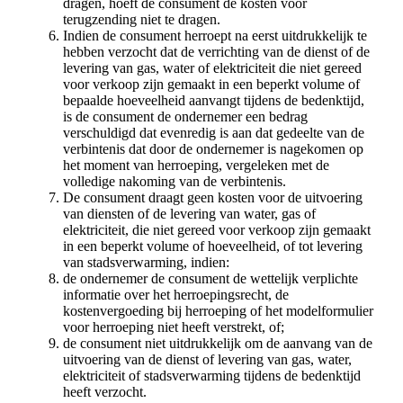
dragen, hoeft de consument de kosten voor
terugzending niet te dragen.
Indien de consument herroept na eerst uitdrukkelijk te
hebben verzocht dat de verrichting van de dienst of de
levering van gas, water of elektriciteit die niet gereed
voor verkoop zijn gemaakt in een beperkt volume of
bepaalde hoeveelheid aanvangt tijdens de bedenktijd,
is de consument de ondernemer een bedrag
verschuldigd dat evenredig is aan dat gedeelte van de
verbintenis dat door de ondernemer is nagekomen op
het moment van herroeping, vergeleken met de
volledige nakoming van de verbintenis.
De consument draagt geen kosten voor de uitvoering
van diensten of de levering van water, gas of
elektriciteit, die niet gereed voor verkoop zijn gemaakt
in een beperkt volume of hoeveelheid, of tot levering
van stadsverwarming, indien:
de ondernemer de consument de wettelijk verplichte
informatie over het herroepingsrecht, de
kostenvergoeding bij herroeping of het modelformulier
voor herroeping niet heeft verstrekt, of;
de consument niet uitdrukkelijk om de aanvang van de
uitvoering van de dienst of levering van gas, water,
elektriciteit of stadsverwarming tijdens de bedenktijd
heeft verzocht.