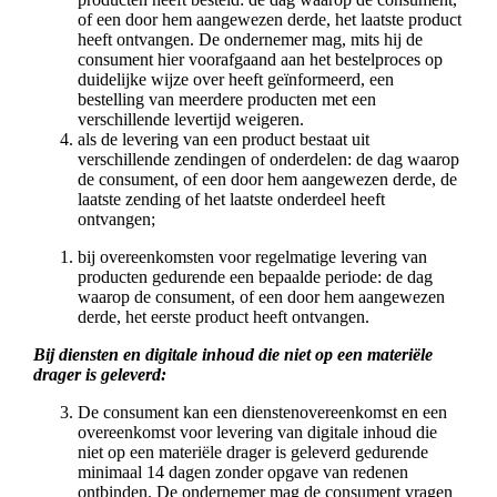
of een door hem aangewezen derde, het laatste product
heeft ontvangen. De ondernemer mag, mits hij de
consument hier voorafgaand aan het bestelproces op
duidelijke wijze over heeft geïnformeerd, een
bestelling van meerdere producten met een
verschillende levertijd weigeren.
als de levering van een product bestaat uit
verschillende zendingen of onderdelen: de dag waarop
de consument, of een door hem aangewezen derde, de
laatste zending of het laatste onderdeel heeft
ontvangen;
bij overeenkomsten voor regelmatige levering van
producten gedurende een bepaalde periode: de dag
waarop de consument, of een door hem aangewezen
derde, het eerste product heeft ontvangen.
Bij diensten en digitale inhoud die niet op een materiële
drager is geleverd:
De consument kan een dienstenovereenkomst en een
overeenkomst voor levering van digitale inhoud die
niet op een materiële drager is geleverd gedurende
minimaal 14 dagen zonder opgave van redenen
ontbinden. De ondernemer mag de consument vragen