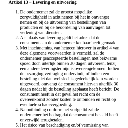
Artikel 13 – Levering en uitvoering
De ondernemer zal de grootst mogelijke
zorgvuldigheid in acht nemen bij het in ontvangst
nemen en bij de uitvoering van bestellingen van
producten en bij de beoordeling van aanvragen tot
verlening van diensten.
Als plaats van levering geldt het adres dat de
consument aan de ondernemer kenbaar heeft gemaakt.
Met inachtneming van hetgeen hierover in artikel 4 van
deze algemene voorwaarden is vermeld, zal de
ondernemer geaccepteerde bestellingen met bekwame
spoed doch uiterlijk binnen 30 dagen uitvoeren, tenzij
een andere leveringstermijn is overeengekomen. Indien
de bezorging vertraging ondervindt, of indien een
bestelling niet dan wel slechts gedeeltelijk kan worden
uitgevoerd, ontvangt de consument hiervan uiterlijk 30
dagen nadat hij de bestelling geplaatst heeft bericht. De
consument heeft in dat geval het recht om de
overeenkomst zonder kosten te ontbinden en recht op
eventuele schadevergoeding.
Na ontbinding conform het vorige lid zal de
ondernemer het bedrag dat de consument betaald heeft
onverwijld terugbetalen.
Het risico van beschadiging en/of vermissing van