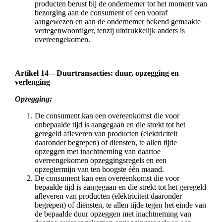
producten berust bij de ondernemer tot het moment van
bezorging aan de consument of een vooraf
aangewezen en aan de ondernemer bekend gemaakte
vertegenwoordiger, tenzij uitdrukkelijk anders is
overeengekomen.
Artikel 14 – Duurtransacties: duur, opzegging en
verlenging
Opzegging:
De consument kan een overeenkomst die voor
onbepaalde tijd is aangegaan en die strekt tot het
geregeld afleveren van producten (elektriciteit
daaronder begrepen) of diensten, te allen tijde
opzeggen met inachtneming van daartoe
overeengekomen opzeggingsregels en een
opzegtermijn van ten hoogste één maand.
De consument kan een overeenkomst die voor
bepaalde tijd is aangegaan en die strekt tot het geregeld
afleveren van producten (elektriciteit daaronder
begrepen) of diensten, te allen tijde tegen het einde van
de bepaalde duur opzeggen met inachtneming van