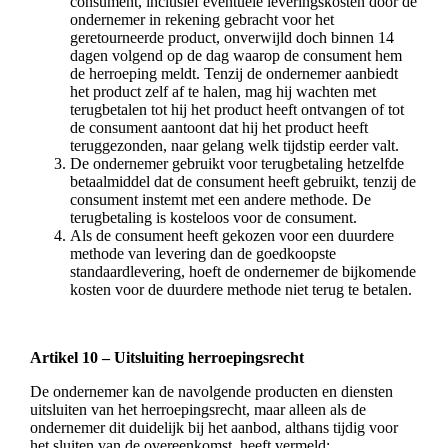
consument, inclusief eventuele leveringskosten door de
ondernemer in rekening gebracht voor het
geretourneerde product, onverwijld doch binnen 14
dagen volgend op de dag waarop de consument hem
de herroeping meldt. Tenzij de ondernemer aanbiedt
het product zelf af te halen, mag hij wachten met
terugbetalen tot hij het product heeft ontvangen of tot
de consument aantoont dat hij het product heeft
teruggezonden, naar gelang welk tijdstip eerder valt.
De ondernemer gebruikt voor terugbetaling hetzelfde
betaalmiddel dat de consument heeft gebruikt, tenzij de
consument instemt met een andere methode. De
terugbetaling is kosteloos voor de consument.
Als de consument heeft gekozen voor een duurdere
methode van levering dan de goedkoopste
standaardlevering, hoeft de ondernemer de bijkomende
kosten voor de duurdere methode niet terug te betalen.
Artikel 10 – Uitsluiting herroepingsrecht
De ondernemer kan de navolgende producten en diensten
uitsluiten van het herroepingsrecht, maar alleen als de
ondernemer dit duidelijk bij het aanbod, althans tijdig voor
het sluiten van de overeenkomst, heeft vermeld: