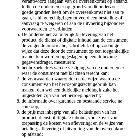
verantwoord aangaan van de overeenkomst op afstand.
Indien de ondernemer op grond van dit onderzoek
goede gronden heeft om de overeenkomst niet aan te
gaan, is hij gerechtigd gemotiveerd een bestelling of
aanvraag te weigeren of aan de uitvoering bijzondere
voorwaarden te verbinden.
De ondernemer zal uiterlijk bij levering van het
product, de dienst of digitale inhoud aan de consument
de volgende informatie, schriftelijk of op zodanige
wijze dat deze door de consument op een toegankelijke
manier kan worden opgeslagen op een duurzame
gegevensdrager, meesturen:
het bezoekadres van de vestiging van de ondernemer
waar de consument met klachten terecht kan;
de voorwaarden waaronder en de wijze waarop de
consument van het herroepingsrecht gebruik kan
maken, dan wel een duidelijke melding inzake het
uitgesloten zijn van het herroepingsrecht;
de informatie over garanties en bestaande service na
aankoop;
de prijs met inbegrip van alle belastingen van het
product, dienst of digitale inhoud; voor zover van
toepassing de kosten van aflevering; en de wijze van
betaling, aflevering of uitvoering van de overeenkomst
op afstand;