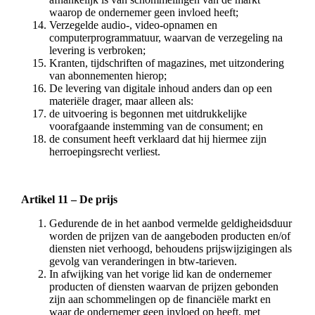
waarop de ondernemer geen invloed heeft;
Verzegelde audio-, video-opnamen en
computerprogrammatuur, waarvan de verzegeling na
levering is verbroken;
Kranten, tijdschriften of magazines, met uitzondering
van abonnementen hierop;
De levering van digitale inhoud anders dan op een
materiële drager, maar alleen als:
de uitvoering is begonnen met uitdrukkelijke
voorafgaande instemming van de consument; en
de consument heeft verklaard dat hij hiermee zijn
herroepingsrecht verliest.
Artikel 11 – De prijs
Gedurende de in het aanbod vermelde geldigheidsduur
worden de prijzen van de aangeboden producten en/of
diensten niet verhoogd, behoudens prijswijzigingen als
gevolg van veranderingen in btw-tarieven.
In afwijking van het vorige lid kan de ondernemer
producten of diensten waarvan de prijzen gebonden
zijn aan schommelingen op de financiële markt en
waar de ondernemer geen invloed op heeft, met