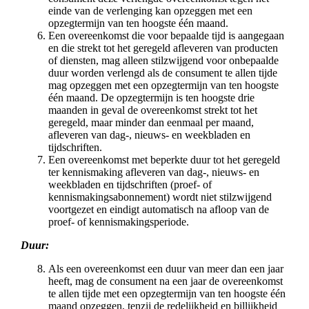
einde van de verlenging kan opzeggen met een
opzegtermijn van ten hoogste één maand.
Een overeenkomst die voor bepaalde tijd is aangegaan
en die strekt tot het geregeld afleveren van producten
of diensten, mag alleen stilzwijgend voor onbepaalde
duur worden verlengd als de consument te allen tijde
mag opzeggen met een opzegtermijn van ten hoogste
één maand. De opzegtermijn is ten hoogste drie
maanden in geval de overeenkomst strekt tot het
geregeld, maar minder dan eenmaal per maand,
afleveren van dag-, nieuws- en weekbladen en
tijdschriften.
Een overeenkomst met beperkte duur tot het geregeld
ter kennismaking afleveren van dag-, nieuws- en
weekbladen en tijdschriften (proef- of
kennismakingsabonnement) wordt niet stilzwijgend
voortgezet en eindigt automatisch na afloop van de
proef- of kennismakingsperiode.
Duur:
Als een overeenkomst een duur van meer dan een jaar
heeft, mag de consument na een jaar de overeenkomst
te allen tijde met een opzegtermijn van ten hoogste één
maand opzeggen, tenzij de redelijkheid en billijkheid