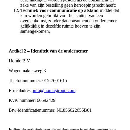
zake van zijn bestelling geen herroepingsrecht heeft;
Techniek voor communicatie op afstand
middel dat
kan worden gebruikt voor het sluiten van een
overeenkomst, zonder dat consument en ondernemer
gelijktijdig in dezelfde ruimte hoeven te zijn
samengekomen.
Artikel 2 – Identiteit van de ondernemer
Homie B.V.
Wagenmakersweg 3
Telefoonnummer: 015-7601615
E-mailadres:
info@homiegroup.com
KvK-nummer: 66592429
Btw-identificatienummer: NL856622655B01
Indien de activiteit van de ondernemer is onderworpen aan