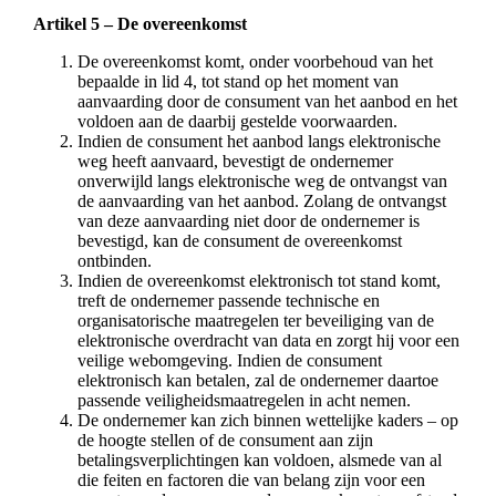
Artikel 5 – De overeenkomst
De overeenkomst komt, onder voorbehoud van het
bepaalde in lid 4, tot stand op het moment van
aanvaarding door de consument van het aanbod en het
voldoen aan de daarbij gestelde voorwaarden.
Indien de consument het aanbod langs elektronische
weg heeft aanvaard, bevestigt de ondernemer
onverwijld langs elektronische weg de ontvangst van
de aanvaarding van het aanbod. Zolang de ontvangst
van deze aanvaarding niet door de ondernemer is
bevestigd, kan de consument de overeenkomst
ontbinden.
Indien de overeenkomst elektronisch tot stand komt,
treft de ondernemer passende technische en
organisatorische maatregelen ter beveiliging van de
elektronische overdracht van data en zorgt hij voor een
veilige webomgeving. Indien de consument
elektronisch kan betalen, zal de ondernemer daartoe
passende veiligheidsmaatregelen in acht nemen.
De ondernemer kan zich binnen wettelijke kaders – op
de hoogte stellen of de consument aan zijn
betalingsverplichtingen kan voldoen, alsmede van al
die feiten en factoren die van belang zijn voor een