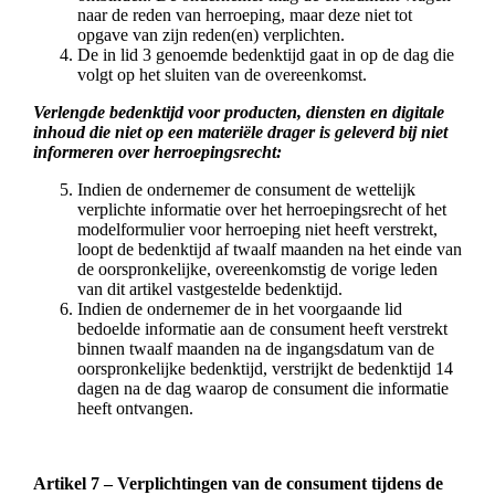
naar de reden van herroeping, maar deze niet tot
opgave van zijn reden(en) verplichten.
De in lid 3 genoemde bedenktijd gaat in op de dag die
volgt op het sluiten van de overeenkomst.
Verlengde bedenktijd voor producten, diensten en digitale
inhoud die niet op een materiële drager is geleverd bij niet
informeren over herroepingsrecht:
Indien de ondernemer de consument de wettelijk
verplichte informatie over het herroepingsrecht of het
modelformulier voor herroeping niet heeft verstrekt,
loopt de bedenktijd af twaalf maanden na het einde van
de oorspronkelijke, overeenkomstig de vorige leden
van dit artikel vastgestelde bedenktijd.
Indien de ondernemer de in het voorgaande lid
bedoelde informatie aan de consument heeft verstrekt
binnen twaalf maanden na de ingangsdatum van de
oorspronkelijke bedenktijd, verstrijkt de bedenktijd 14
dagen na de dag waarop de consument die informatie
heeft ontvangen.
Artikel 7 – Verplichtingen van de consument tijdens de