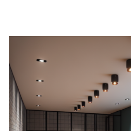
Interesse? Neem vrijblijvend contact
op.
Ontdek onze gerealiseerde projecten of contact ons voor
meer informatie via: info@homiegroup.com