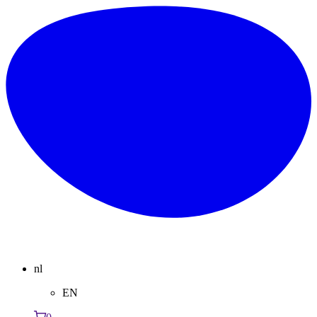
nl
EN