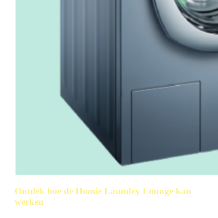
Ontdek hoe de Homie Laundry Lounge kan
werken