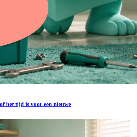
 het tijd is voor een nieuwe