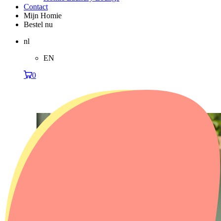
Contact
Mijn Homie
Bestel nu
nl
EN
0