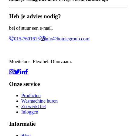
Heb je advies nodig?
bel of stuur een e-mail.
015-7601615
info@homiegroup.com
Moeiteloos. Flexibel. Duurzaam.
Onze service
Producten
Wasmachine huren
Zo werkt het
Inloggen
Informatie
Blog