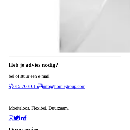
Heb je advies nodig?
bel of stuur een e-mail.
015-7601615
info@homiegroup.com
Moeiteloos. Flexibel. Duurzaam.
Onze service