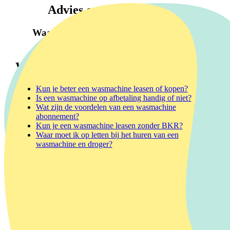
Advies over wasmachines
Waar moet je op letten bij het kiezen én
gebruiken van je wasmachine?
Wasmachine huren
Kun je beter een wasmachine leasen of kopen?
Is een wasmachine op afbetaling handig of niet?
Wat zijn de voordelen van een wasmachine
abonnement?
Kun je een wasmachine leasen zonder BKR?
Waar moet ik op letten bij het huren van een
wasmachine en droger?