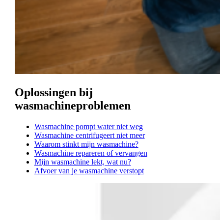
Oplossingen bij
wasmachineproblemen
Wasmachine pompt water niet weg
Wasmachine centrifugeert niet meer
Waarom stinkt mijn wasmachine?
Wasmachine repareren of vervangen
Mijn wasmachine lekt, wat nu?
Afvoer van je wasmachine verstopt