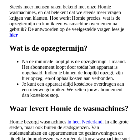
Steeds meer mensen raken bekend met onze Homie
wasmachines, en dat betekent dat we steeds meer vragen
krijgen van klanten. Hoe werkt Homie precies, wat is de
opzegtermijn en kan ik een wasmachine overnemen na
gebruik? De antwoorden op de veelgestelde vragen lees je
hier
Wat is de opzegtermijn?
Na de minimale looptijd is de opzegtermijn 1 maand.
Het abonnement loopt door totdat het apparaat is
opgehaald. Indien je binnen de looptijd opzegt, zijn
hier opzeg- en/of ophaalkosten aan verbonden.
Je kunt een apparaat altijd kosteloos overdragen aan
een nieuwe gebruiker. We zetten jouw abonnement
dan kosteloos stop.
Waar levert Homie de wasmachines?
Homie bezorgt wasmachines
in heel Nederland
. In alle grote
steden, maar ook buiten de stadsgrenzen. Van
studentenhuizen en appartementen tot gezinswoningen en
tijdelijke huuradressen: we zorgen dat jouw wasmachine snel