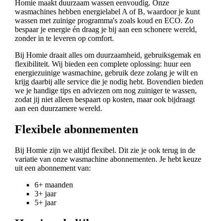
Homie maakt duurzaam wassen eenvoudig. Onze
wasmachines hebben energielabel A of B, waardoor je kunt
wassen met zuinige programma's zoals koud en ECO. Zo
bespaar je energie én draag je bij aan een schonere wereld,
zonder in te leveren op comfort.
Bij Homie draait alles om duurzaamheid, gebruiksgemak en
flexibiliteit. Wij bieden een complete oplossing: huur een
energiezuinige wasmachine, gebruik deze zolang je wilt en
krijg daarbij alle service die je nodig hebt. Bovendien bieden
we je handige tips en adviezen om nog zuiniger te wassen,
zodat jij niet alleen bespaart op kosten, maar ook bijdraagt
aan een duurzamere wereld.
Flexibele abonnementen
Bij Homie zijn we altijd flexibel. Dit zie je ook terug in de
variatie van onze wasmachine abonnementen. Je hebt keuze
uit een abonnement van:
6+ maanden
3+ jaar
5+ jaar