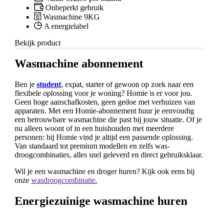
Onbeperkt gebruik
Wasmachine 9KG
A energielabel
Bekijk product
Wasmachine abonnement
Ben je
student
, expat, starter of gewoon op zoek naar een
flexibele oplossing voor je woning? Homie is er voor jou.
Geen hoge aanschafkosten, geen gedoe met verhuizen van
apparaten. Met een Homie-abonnement huur je eenvoudig
een betrouwbare wasmachine die past bij jouw situatie. Of je
nu alleen woont of in een huishouden met meerdere
personen: bij Homie vind je altijd een passende oplossing.
Van standaard tot premium modellen en zelfs was-
droogcombinaties, alles snel geleverd en direct gebruiksklaar.
Wil je een wasmachine en droger huren? Kijk ook eens bij
onze
wasdroogcombinatie.
Energiezuinige wasmachine huren