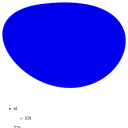
nl
EN