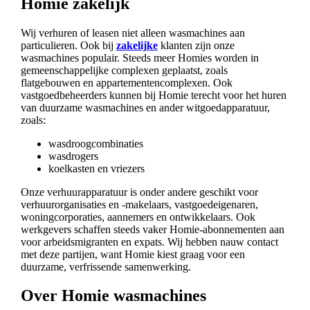
Homie zakelijk
Wij verhuren of leasen niet alleen wasmachines aan
particulieren. Ook bij
zakelijke
klanten zijn onze
wasmachines populair. Steeds meer Homies worden in
gemeenschappelijke complexen geplaatst, zoals
flatgebouwen en appartementencomplexen. Ook
vastgoedbeheerders kunnen bij Homie terecht voor het huren
van duurzame wasmachines en ander witgoedapparatuur,
zoals:
wasdroogcombinaties
wasdrogers
koelkasten en vriezers
Onze verhuurapparatuur is onder andere geschikt voor
verhuurorganisaties en -makelaars, vastgoedeigenaren,
woningcorporaties, aannemers en ontwikkelaars. Ook
werkgevers schaffen steeds vaker Homie-abonnementen aan
voor arbeidsmigranten en expats. Wij hebben nauw contact
met deze partijen, want Homie kiest graag voor een
duurzame, verfrissende samenwerking.
Over Homie wasmachines