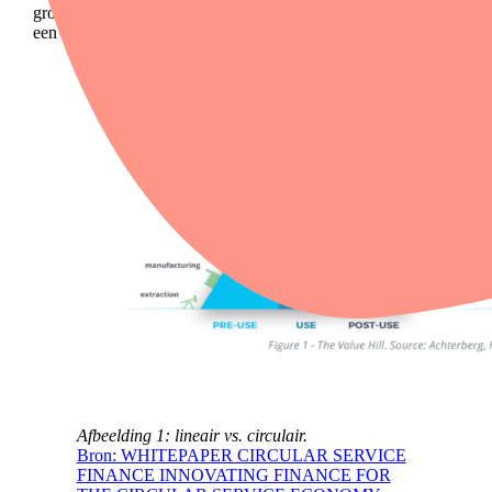
grondstoffen. Het
Product-as-a-Service (PaaS) model
is hier
een voorbeeld van (tekst gaat verder onder de afbeelding).
Afbeelding 1: lineair vs. circulair.
Bron: WHITEPAPER CIRCULAR SERVICE
FINANCE INNOVATING FINANCE FOR