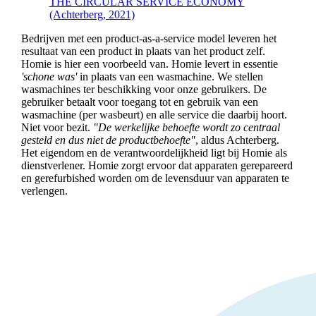
THE CIRCULAR SERVICE ECONOMY
(Achterberg, 2021)
Bedrijven met een product-as-a-service model leveren het
resultaat van een product in plaats van het product zelf.
Homie is hier een voorbeeld van. Homie levert in essentie
'schone was'
in plaats van een wasmachine. We stellen
wasmachines ter beschikking voor onze gebruikers. De
gebruiker betaalt voor toegang tot en gebruik van een
wasmachine (per wasbeurt) en alle service die daarbij hoort.
Niet voor bezit.
"De werkelijke behoefte wordt zo centraal
gesteld en dus niet de productbehoefte"
, aldus Achterberg.
Het eigendom en de verantwoordelijkheid ligt bij Homie als
dienstverlener. Homie zorgt ervoor dat apparaten gerepareerd
en gerefurbished worden om de levensduur van apparaten te
verlengen.