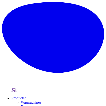
0
Producten
Wasmachines