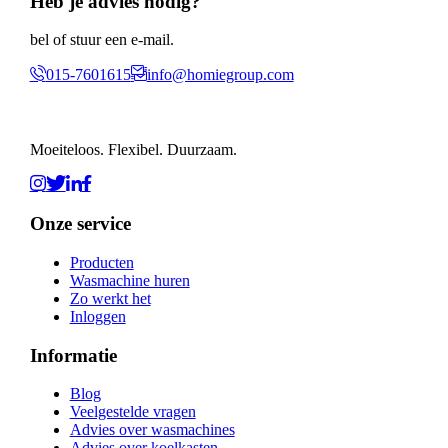
Heb je advies nodig?
bel of stuur een e-mail.
015-7601615
info@homiegroup.com
Moeiteloos. Flexibel. Duurzaam.
Onze service
Producten
Wasmachine huren
Zo werkt het
Inloggen
Informatie
Blog
Veelgestelde vragen
Advies over wasmachines
Advies over koelkasten