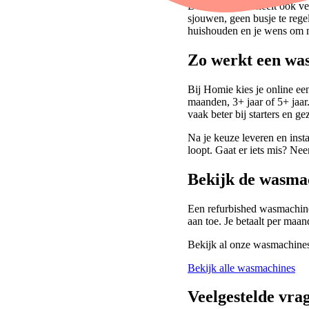
De installatie scheelt ook v
sjouwen, geen busje te regel
huishouden en je wens om m
Zo werkt een wa
Bij Homie kies je online een
maanden, 3+ jaar of 5+ jaar.
vaak beter bij starters en g
Na je keuze leveren en inst
loopt. Gaat er iets mis? Nee
Bekijk de wasma
Een refurbished wasmachine
aan toe. Je betaalt per maan
Bekijk al onze wasmachines
Bekijk alle wasmachines
Veelgestelde vra