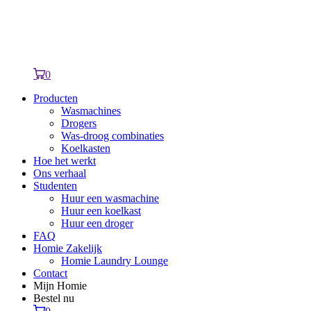
0
Producten
Wasmachines
Drogers
Was-droog combinaties
Koelkasten
Hoe het werkt
Ons verhaal
Studenten
Huur een wasmachine
Huur een koelkast
Huur een droger
FAQ
Homie Zakelijk
Homie Laundry Lounge
Contact
Mijn Homie
Bestel nu