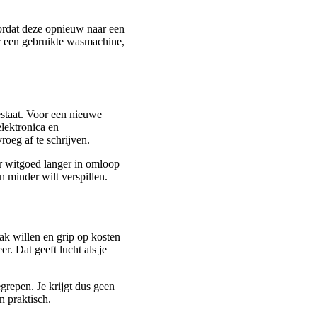
ordat deze opnieuw naar een
or een gebruikte wasmachine,
staat. Voor een nieuwe
elektronica en
oeg af te schrijven.
aar witgoed langer in omloop
 minder wilt verspillen.
k willen en grip op kosten
. Dat geeft lucht als je
grepen. Je krijgt dus geen
 praktisch.