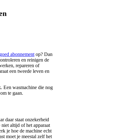
en
goed abonnement
op? Dan
ontroleren en reinigen de
werken, repareren of
raat een tweede leven en
uik. Een wasmachine die nog
 om te gaan.
ar daar staat onzekerheid
niet altijd of het apparaat
erk je hoe de machine echt
t moet je meestal zelf het