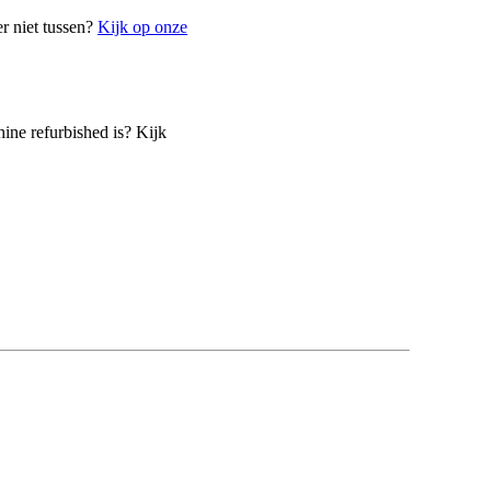
r niet tussen?
Kijk op onze
ine refurbished is? Kijk