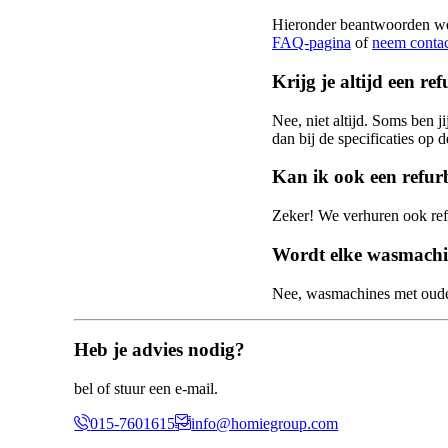
Hieronder beantwoorden we 
FAQ-pagina
of
neem contac
Krijg je altijd een r
Nee, niet altijd. Soms ben 
dan bij de specificaties op 
Kan ik ook een refur
Zeker! We verhuren ook re
Wordt elke wasmachi
Nee, wasmachines met oude 
Heb je advies nodig?
bel of stuur een e-mail.
015-7601615
info@homiegroup.com