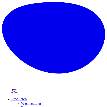
0
Producten
Wasmachines