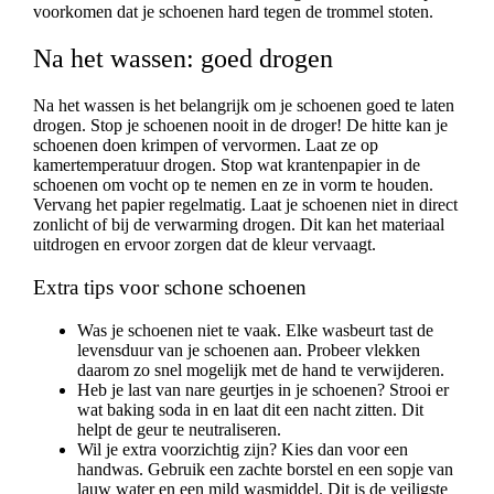
voorkomen dat je schoenen hard tegen de trommel stoten.
Na het wassen: goed drogen
Na het wassen is het belangrijk om je schoenen goed te laten
drogen. Stop je schoenen nooit in de droger! De hitte kan je
schoenen doen krimpen of vervormen. Laat ze op
kamertemperatuur drogen. Stop wat krantenpapier in de
schoenen om vocht op te nemen en ze in vorm te houden.
Vervang het papier regelmatig.
Laat je schoenen niet in direct
zonlicht of bij de verwarming drogen. Dit kan het materiaal
uitdrogen en ervoor zorgen dat de kleur vervaagt.
Extra tips voor schone schoenen
Was je schoenen niet te vaak. Elke wasbeurt tast de
levensduur van je schoenen aan. Probeer vlekken
daarom zo snel mogelijk met de hand te verwijderen.
Heb je last van nare geurtjes in je schoenen? Strooi er
wat baking soda in en laat dit een nacht zitten. Dit
helpt de geur te neutraliseren.
Wil je extra voorzichtig zijn? Kies dan voor een
handwas. Gebruik een zachte borstel en een sopje van
lauw water en een mild wasmiddel. Dit is de veiligste