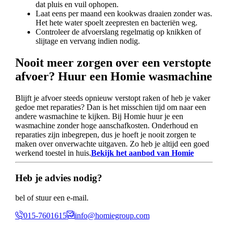
dat pluis en vuil ophopen.
Laat eens per maand een kookwas draaien zonder was.
Het hete water spoelt zeepresten en bacteriën weg.
Controleer de afvoerslang regelmatig op knikken of
slijtage en vervang indien nodig.
Nooit meer zorgen over een verstopte
afvoer? Huur een Homie wasmachine
Blijft je afvoer steeds opnieuw verstopt raken of heb je vaker
gedoe met reparaties? Dan is het misschien tijd om naar een
andere wasmachine te kijken. Bij Homie huur je een
wasmachine zonder hoge aanschafkosten. Onderhoud en
reparaties zijn inbegrepen, dus je hoeft je nooit zorgen te
maken over onverwachte uitgaven. Zo heb je altijd een goed
werkend toestel in huis.
Bekijk het aanbod van Homie
Heb je advies nodig?
bel of stuur een e-mail.
015-7601615
info@homiegroup.com