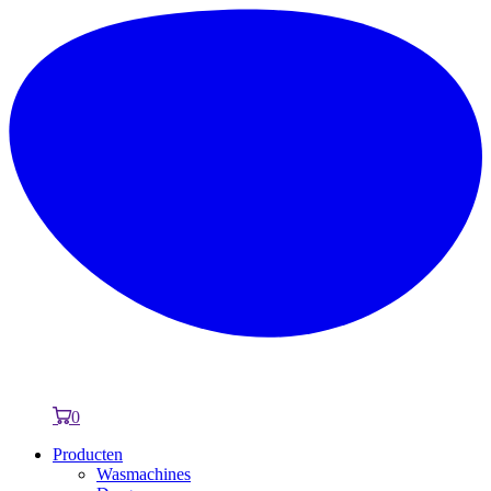
0
Producten
Wasmachines