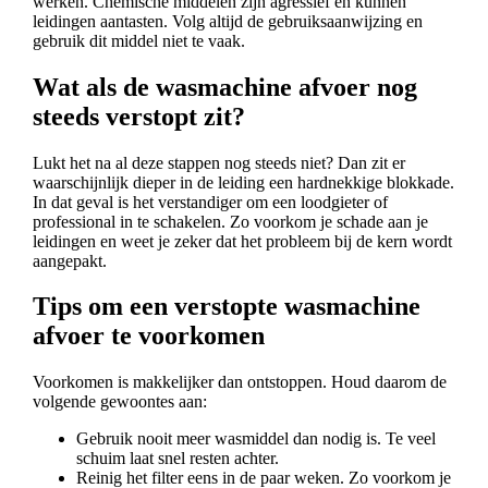
werken. Chemische middelen zijn agressief en kunnen
leidingen aantasten. Volg altijd de gebruiksaanwijzing en
gebruik dit middel niet te vaak.
Wat als de wasmachine afvoer nog
steeds verstopt zit?
Lukt het na al deze stappen nog steeds niet? Dan zit er
waarschijnlijk dieper in de leiding een hardnekkige blokkade.
In dat geval is het verstandiger om een loodgieter of
professional in te schakelen. Zo voorkom je schade aan je
leidingen en weet je zeker dat het probleem bij de kern wordt
aangepakt.
Tips om een verstopte wasmachine
afvoer te voorkomen
Voorkomen is makkelijker dan ontstoppen. Houd daarom de
volgende gewoontes aan:
Gebruik nooit meer wasmiddel dan nodig is. Te veel
schuim laat snel resten achter.
Reinig het filter eens in de paar weken. Zo voorkom je