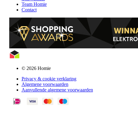
Team Homie
Contact
© 2026 Homie
Privacy & cookie verklaring
Algemene voorwaarden
Aanvullende algemene voorwaarden