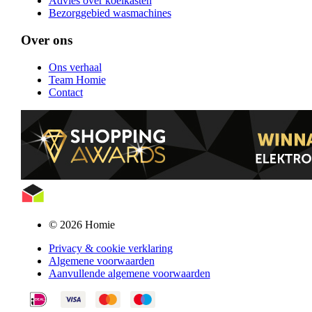
Advies over koelkasten
Bezorggebied wasmachines
Over ons
Ons verhaal
Team Homie
Contact
© 2026 Homie
Privacy & cookie verklaring
Algemene voorwaarden
Aanvullende algemene voorwaarden