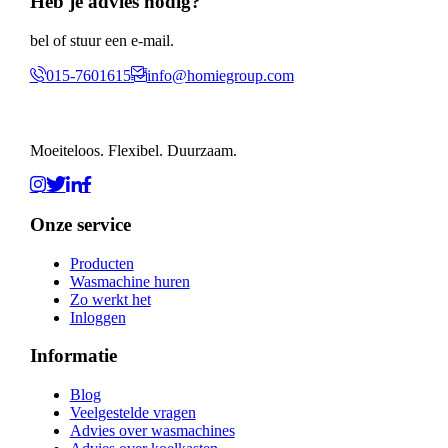
Heb je advies nodig?
bel of stuur een e-mail.
015-7601615
info@homiegroup.com
Moeiteloos. Flexibel. Duurzaam.
Onze service
Producten
Wasmachine huren
Zo werkt het
Inloggen
Informatie
Blog
Veelgestelde vragen
Advies over wasmachines