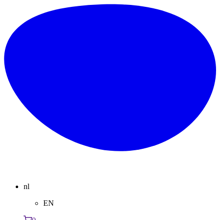
nl
EN