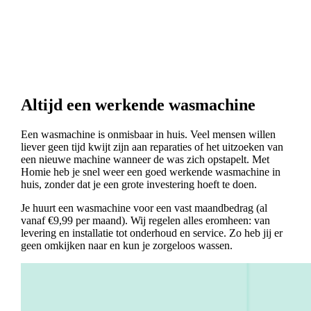
Altijd een werkende wasmachine
Een wasmachine is onmisbaar in huis. Veel mensen willen
liever geen tijd kwijt zijn aan reparaties of het uitzoeken van
een nieuwe machine wanneer de was zich opstapelt. Met
Homie heb je snel weer een goed werkende wasmachine in
huis, zonder dat je een grote investering hoeft te doen.
Je huurt een wasmachine voor een vast maandbedrag (al
vanaf €9,99 per maand). Wij regelen alles eromheen: van
levering en installatie tot onderhoud en service. Zo heb jij er
geen omkijken naar en kun je zorgeloos wassen.