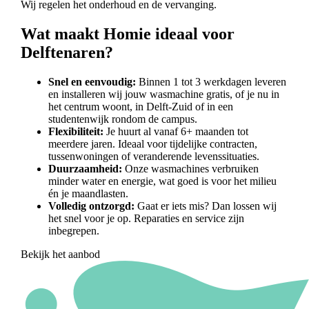
Wij regelen het onderhoud en de vervanging.
Wat maakt Homie ideaal voor
Delftenaren?
Snel en eenvoudig:
Binnen 1 tot 3 werkdagen leveren
en installeren wij jouw wasmachine gratis, of je nu in
het centrum woont, in Delft-Zuid of in een
studentenwijk rondom de campus.
Flexibiliteit:
Je huurt al vanaf 6+ maanden tot
meerdere jaren. Ideaal voor tijdelijke contracten,
tussenwoningen of veranderende levenssituaties.
Duurzaamheid:
Onze wasmachines verbruiken
minder water en energie, wat goed is voor het milieu
én je maandlasten.
Volledig ontzorgd:
Gaat er iets mis? Dan lossen wij
het snel voor je op. Reparaties en service zijn
inbegrepen.
Bekijk het aanbod