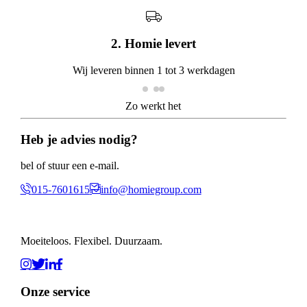
3. Vaste kosten
Betaal maandelijks een vast bedrag, zonder verrassingen
Zo werkt het
Heb je advies nodig?
bel of stuur een e-mail.
015-7601615
info@homiegroup.com
Moeiteloos. Flexibel. Duurzaam.
Onze service