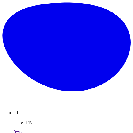
nl
EN