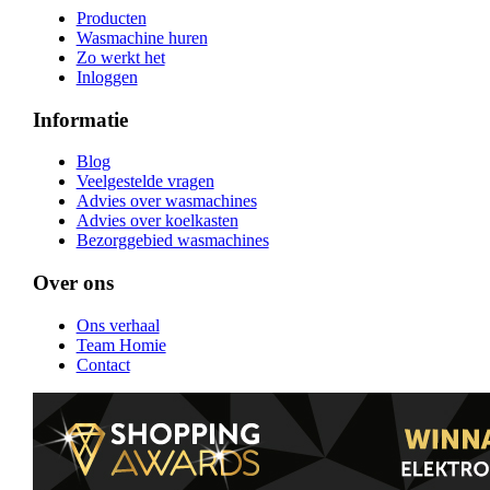
Producten
Wasmachine huren
Zo werkt het
Inloggen
Informatie
Blog
Veelgestelde vragen
Advies over wasmachines
Advies over koelkasten
Bezorggebied wasmachines
Over ons
Ons verhaal
Team Homie
Contact