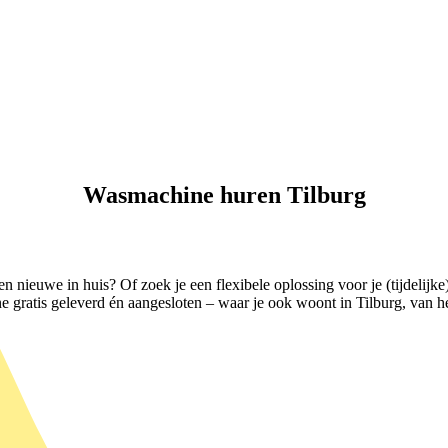
Wasmachine huren Tilburg
en nieuwe in huis? Of zoek je een flexibele oplossing voor je (tijdeli
gratis geleverd én aangesloten – waar je ook woont in Tilburg, van he