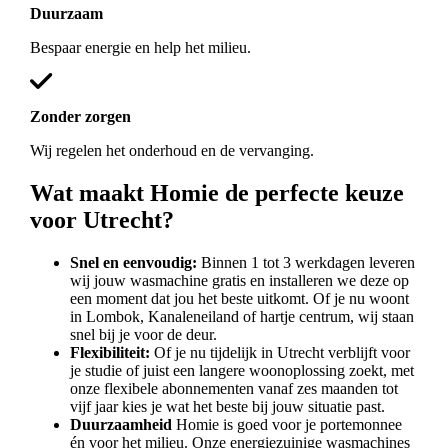
Duurzaam
Bespaar energie en help het milieu.
Zonder zorgen
Wij regelen het onderhoud en de vervanging.
Wat maakt Homie de perfecte keuze
voor Utrecht?
Snel en eenvoudig:
Binnen 1 tot 3 werkdagen leveren
wij jouw wasmachine gratis en installeren we deze op
een moment dat jou het beste uitkomt. Of je nu woont
in Lombok, Kanaleneiland of hartje centrum, wij staan
snel bij je voor de deur.
Flexibiliteit:
Of je nu tijdelijk in Utrecht verblijft voor
je studie of juist een langere woonoplossing zoekt, met
onze flexibele abonnementen vanaf zes maanden tot
vijf jaar kies je wat het beste bij jouw situatie past.
Duurzaamheid
Homie is goed voor je portemonnee
én voor het milieu. Onze energiezuinige wasmachines