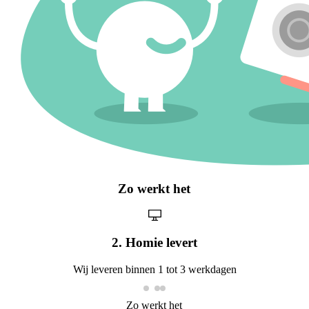
Zo werkt het
3. Vaste kosten
Betaal maandelijks een vast bedrag, zonder verrassingen
Zo werkt het