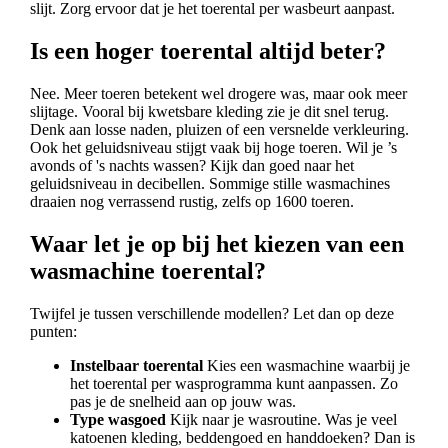
slijt. Zorg ervoor dat je het toerental per wasbeurt aanpast.
Is een hoger toerental altijd beter?
Nee. Meer toeren betekent wel drogere was, maar ook meer
slijtage. Vooral bij kwetsbare kleding zie je dit snel terug.
Denk aan losse naden, pluizen of een versnelde verkleuring.
Ook het geluidsniveau stijgt vaak bij hoge toeren. Wil je ’s
avonds of 's nachts wassen? Kijk dan goed naar het
geluidsniveau in decibellen. Sommige stille wasmachines
draaien nog verrassend rustig, zelfs op 1600 toeren.
Waar let je op bij het kiezen van een
wasmachine toerental?
Twijfel je tussen verschillende modellen? Let dan op deze
punten:
Instelbaar toerental
Kies een wasmachine waarbij je
het toerental per wasprogramma kunt aanpassen. Zo
pas je de snelheid aan op jouw was.
Type wasgoed
Kijk naar je wasroutine. Was je veel
katoenen kleding, beddengoed en handdoeken? Dan is