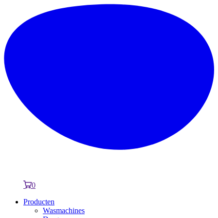
0
Producten
Wasmachines