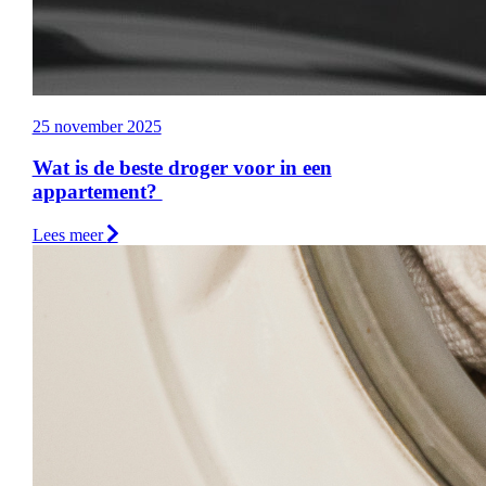
25 november 2025
Wat is de beste droger voor in een
appartement?
Lees meer