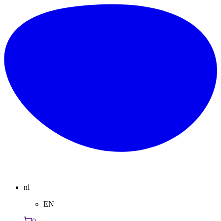
nl
EN