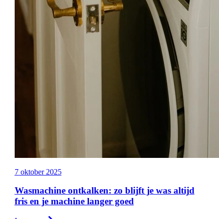
7 oktober 2025
Wasmachine ontkalken: zo blijft je was altijd
fris en je machine langer goed