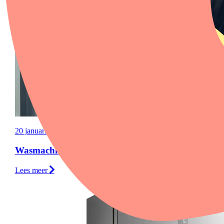
20 januari 2026
Wasmachine kapot, wat nu?
Lees meer