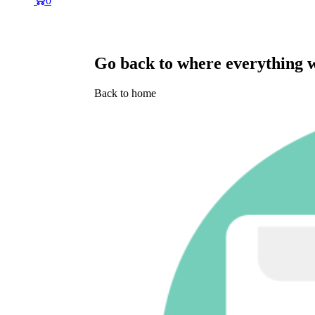
0
Go back to where everything 
Back to home