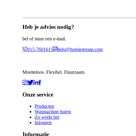
Heb je advies nodig?
bel of stuur een e-mail.
015-7601615
info@homiegroup.com
Moeiteloos. Flexibel. Duurzaam.
Onze service
Producten
Wasmachine huren
Zo werkt het
Inloggen
Informatie