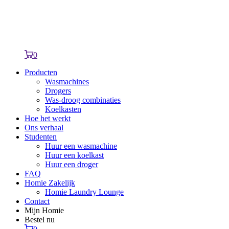
0
Producten
Wasmachines
Drogers
Was-droog combinaties
Koelkasten
Hoe het werkt
Ons verhaal
Studenten
Huur een wasmachine
Huur een koelkast
Huur een droger
FAQ
Homie Zakelijk
Homie Laundry Lounge
Contact
Mijn Homie
Bestel nu