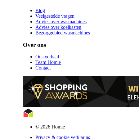
Blog
Veelgestelde vragen
Advies over wasmachines
Advies over koelkasten
Bezorggebied wasmachines
Over ons
Ons verhaal
Team Homie
Contact
© 2026 Homie
Privacy & cookie verklaring